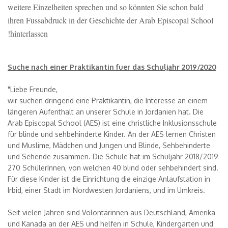
weitere Einzelheiten sprechen und so könnten Sie schon bald
ihren Fussabdruck in der Geschichte der Arab Episcopal School
!hinterlassen
Suche nach einer Praktikantin fuer das Schuljahr 2019/2020
"Liebe Freunde,
wir suchen dringend eine Praktikantin, die Interesse an einem
längeren Aufenthalt an unserer Schule in Jordanien hat. Die
Arab Episcopal School (AES) ist eine christliche Inklusionsschule
für blinde und sehbehinderte Kinder. An der AES lernen Christen
und Muslime, Mädchen und Jungen und Blinde, Sehbehinderte
und Sehende zusammen. Die Schule hat im Schuljahr 2018/2019
270 SchülerInnen, von welchen 40 blind oder sehbehindert sind.
Für diese Kinder ist die Einrichtung die einzige Anlaufstation in
Irbid, einer Stadt im Nordwesten Jordaniens, und im Umkreis.
Seit vielen Jahren sind Volontärinnen aus Deutschland, Amerika
und Kanada an der AES und helfen in Schule, Kindergarten und