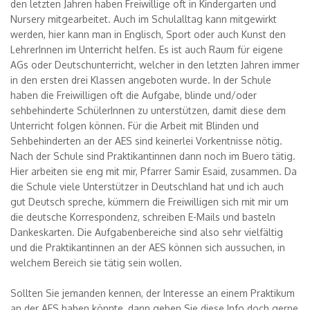
den letzten Jahren haben Freiwillige oft in Kindergarten und
Nursery mitgearbeitet. Auch im Schulalltag kann mitgewirkt
werden, hier kann man in Englisch, Sport oder auch Kunst den
LehrerInnen im Unterricht helfen. Es ist auch Raum für eigene
AGs oder Deutschunterricht, welcher in den letzten Jahren immer
in den ersten drei Klassen angeboten wurde. In der Schule
haben die Freiwilligen oft die Aufgabe, blinde und/oder
sehbehinderte SchülerInnen zu unterstützen, damit diese dem
Unterricht folgen können. Für die Arbeit mit Blinden und
Sehbehinderten an der AES sind keinerlei Vorkentnisse nötig.
Nach der Schule sind Praktikantinnen dann noch im Buero tätig.
Hier arbeiten sie eng mit mir, Pfarrer Samir Esaid, zusammen. Da
die Schule viele Unterstützer in Deutschland hat und ich auch
gut Deutsch spreche, kümmern die Freiwilligen sich mit mir um
die deutsche Korrespondenz, schreiben E-Mails und basteln
Dankeskarten. Die Aufgabenbereiche sind also sehr vielfältig
und die Praktikantinnen an der AES können sich aussuchen, in
welchem Bereich sie tätig sein wollen.
Sollten Sie jemanden kennen, der Interesse an einem Praktikum
an der AES haben könnte, dann geben Sie diese Info doch gerne