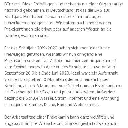
Büro mit. Diese Freiwilligen sind meistens mit einer Organisation
nach Irbid gekommen, in Deutschland ist das die EMS aus
Stuttgart. Hier haben sie dann einen zehnmonatigen
Freiwilligendienst geleistet. Wir hatten auch immer wieder
Praktikantinnen, die privat oder auf anderen Wegen an die
Schule gekommen sind.
Für das Schuljahr 2019/2020 haben sich aber leider keine
Freiwilligen gefunden, weshalb wir nun dringend eine
Praktikantin suchen. Die Zeit die man hier verbringen kann ist
sehr flexibel innerhalb der Zeit des Schuljahres, also Anfang
September 2019 bis Ende Juni 2020. Ideal wäre ein Aufenthalt
von den kompletten 10 Monaten oder auch einem halben
Schuljahr, also 5-6 Monaten. Vor Ort bekommen Praktikantinnen
ein Taschengeld für Essen und private Ausgaben. Außerdem
bezahlt die Schule Wasser, Strom, Internet und eine Wohnung
mit eigenem Zimmer, Küche, Bad und Wohnzimmer.
Der Arbeitsalltag einer Praktikantin kann ganz vielfältig und
angepasst an ihre Wünsche und Stärken gestaltet werden. In